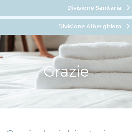
Divisione Sanitaria
Divisione Alberghiera
Grazie