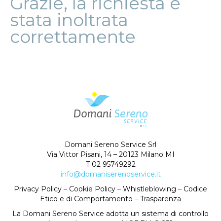
Grazie, la richiesta è
stata inoltrata
correttamente
Domani Sereno Service Srl
Via Vittor Pisani, 14 – 20123 Milano MI
T 02 95749292
info@domaniserenoservice.it
Privacy Policy
–
Cookie Policy
–
Whistleblowing
–
Codice
Etico e di Comportamento
–
Trasparenza
La Domani Sereno Service adotta un sistema di controllo