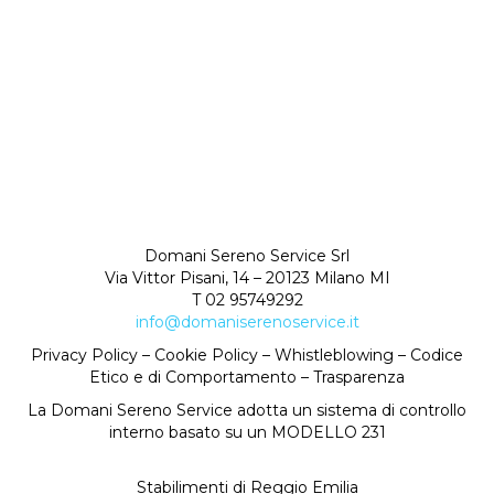
Domani Sereno Service Srl
Via Vittor Pisani, 14 – 20123 Milano MI
T 02 95749292
info@domaniserenoservice.it
Privacy Policy
–
Cookie Policy
–
Whistleblowing
–
Codice
Etico e di Comportamento
–
Trasparenza
La Domani Sereno Service adotta un sistema di controllo
interno basato su un MODELLO 231
Stabilimenti di Reggio Emilia