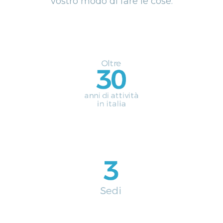
vostro modo di fare le cose.