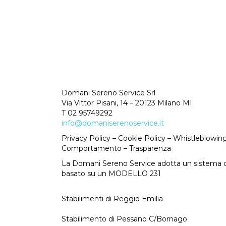
Domani Sereno Service Srl
Via Vittor Pisani, 14 – 20123 Milano MI
T 02 95749292
info@domaniserenoservice.it
Privacy Policy
–
Cookie Policy
–
Whistleblowin
Comportamento
–
Trasparenza
La Domani Sereno Service adotta un sistema di
basato su un MODELLO 231
Stabilimenti di Reggio Emilia
Stabilimento di Pessano C/Bornago