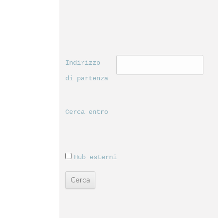
Indirizzo 
di partenza
Cerca entro
Hub esterni